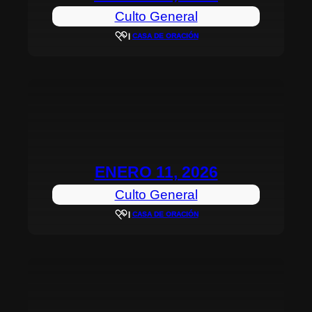
Culto General
|
CASA DE ORACIÓN
ENERO 11, 2026
Culto General
|
CASA DE ORACIÓN