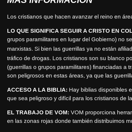
Los cristianos que hacen avanzar el reino en área
LO QUE SIGNIFICA SEGUIR A CRISTO EN CO
grupos paramilitares en lugar del Gobierno) no se
marxistas. Si bien las guerrillas ya no están afil
tráfico de droga
s. Los cris
tianos son su blanco po
(guerrillas o grupos paramilitares) financiadas a t
son peligrosos en estas áreas, ya que las guerril
ACCESO A LA BIBLIA:
Hay biblias disponibles en
que sea peligroso y difícil para los cristianos de 
EL TRABAJO DE VOM:
VOM proporciona herramie
en las zonas rojas donde también distribuimos mu