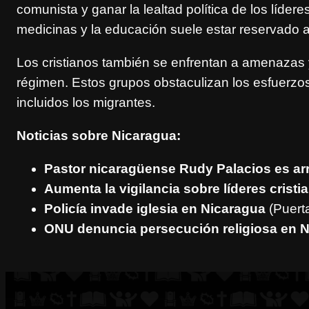
comunista y ganar la lealtad política de los lídere
medicinas y la educación suele estar reservado a 
Los cristianos también se enfrentan a amenazas 
régimen. Estos grupos obstaculizan los esfuerzos
incluidos los migrantes.
Noticias sobre Nicaragua:
Pastor nicaragüense Rudy Palacios es ar
Aumenta la vigilancia sobre líderes crist
Policía invade iglesia en Nicaragua
(Puerta
ONU denuncia persecución religiosa en 