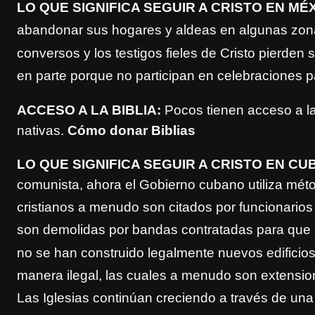
LO QUE SIGNIFICA SEGUIR A CRISTO EN MÉ
abandonar sus hogares y aldeas en algunas zona
conversos y los testigos fieles
de Cristo pierden 
en parte porque no participan en celebracio
nes p
ACCESO A LA BIBLIA:
Pocos tienen acceso a la
nativas.
Cómo donar Biblias
LO QUE SIGNIFICA SEGUIR A CRISTO EN CU
comunista, ahora el Gobierno cubano utiliza mét
cristianos a men
udo son citados por funcionarios
son dem
olidas por bandas contratadas para que e
no se han construido legalmente nuevos edificio
manera ilegal, las cuales a menudo son extensio
Las Iglesias continúan creciendo a través de una