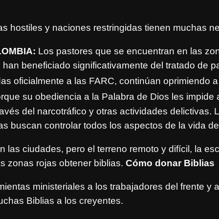
s hostiles y naciones restringidas tienen muchas ne
LOMBIA:
Los pastores que se encuentran en las zon
 han beneficiado significativamente del tratado de p
iadas oficialmente a las FARC
, continúan oprimiendo a 
rque su obediencia a la Palabra de Dios les impide a
ravés del narcotráfico y otras actividades delictivas.
las buscan controlar todos los aspectos de la vida d
 las ciudades, pero el terreno remoto y difícil, la e
las zonas rojas obtener biblias.
Cómo donar Biblias
ntas ministeriales a los trabajadores del frente y au
chas Biblias a los creyentes.