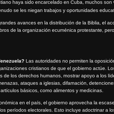
stiano haya sido encarcelado en
Cuba, muchos son v
 menudo se les niegan trabajos y oportunidades educa
andes avances en la distribución de la Biblia, el a
bros de la organización ecuménica protestante, pero l
Venezuela?
Las autoridades no permiten la oposición 
organizaciones cristianos de que el gobierno actúe. L
es de los derechos humanos, mostrar apoyo a los líder
enazas, ataques a iglesias, difamación, detenciones 
e artículos básicos, como alimentos y medicinas.
onómica en el país, el gobierno aprovecha la escase
s períodos electorales. Esto incluye adoctrinar a los