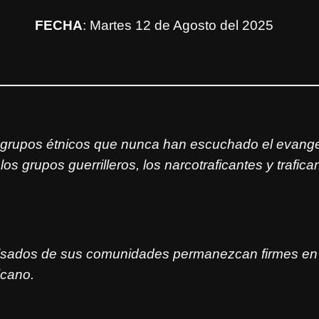
FECHA
: Martes 12 de Agosto del 2025
upos étnicos que nunca han escuchado el evangelio e
los grupos guerrilleros, los narcotraficantes y trafic
lsados de sus comunidades permanezcan firmes en l
icano.