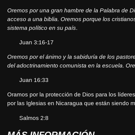
Oremos por una gran hambre de la Palabra de Dio
acceso a una biblia.
Oremos porque los cristiano
sistema político en su país
.
Juan 3:16-17
Oremos por el ánimo y la sabiduría de los pastor
del adoctrinamiento comunista en la escuela. Ore
Juan 16:33
Oramos por la protección de Dios para los líderes
por las Iglesias en Nicaragua que están siendo 
Salmos 2:8
MÁS INFORMACIÓN