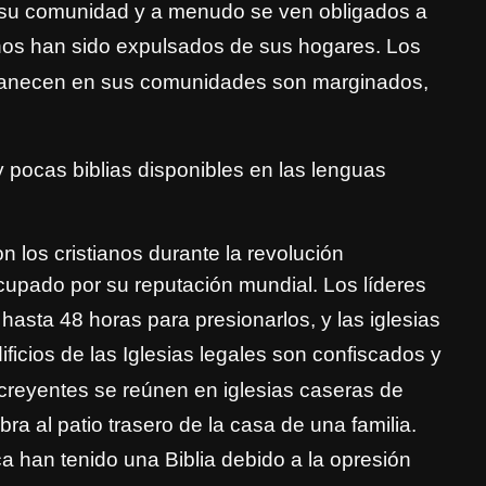
 su comunidad y a menudo se ven obligados a
nos han sido expulsados de sus hogar
es. Los
ermanecen en sus comunidades son marginados,
 pocas biblias disponibles en las lenguas
on los cristianos durante la revolución
cupado por su reputación mundial. Los líderes
 hasta
48 horas para presionarlos
, y las iglesias
icios de las Iglesias legales son confiscados y
 creyentes se reúnen en iglesias caseras de
ra al patio trasero de la casa de una familia.
 han tenido una Biblia debido a la opresión