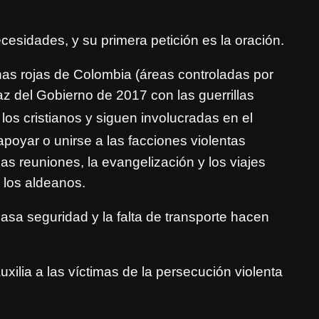
cesidades, y su primera petición es la oración.
as rojas de Colombia (áreas controladas por
az del Gobierno de 2017 con las guerrillas
los cristianos y siguen inv
olucradas en el
poyar o unirse a las facciones violentas
 Las reuniones, la evangelización y los viajes
e los aldeanos.
scasa seguridad y la falta de transporte hacen
xilia a las víctimas de la persecución violenta