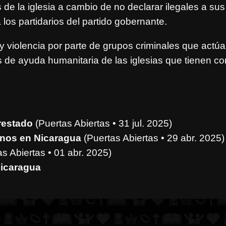
s de la iglesia a cambio de no declarar ilegales a sus 
los partidarios del partido gobernante.
y violencia por parte de grupos criminales que act
 de ayuda humanitaria de las iglesias que tienen co
restado
(Puertas Abiertas • 31 jul. 2025)
ianos en Nicaragua
(Puertas Abiertas • 29 abr. 2025)
s Abiertas • 01 abr. 2025)
Nicaragua