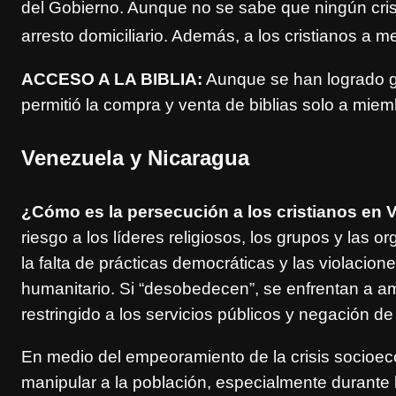
del Gobierno. Aunque no se sabe que ningún cri
arresto domiciliario. Además, a los cristianos a
ACCESO A LA BIBLIA:
Aunque se han logrado gr
permitió la compra y venta de biblias solo a miem
Venezuela y Nicaragua
¿Cómo es la persecución a los cristianos en 
riesgo a los líderes religiosos, los grupos y las 
la falta de prácticas democráticas y las violacion
humanitario. Si “desobedecen”, se enfrentan a am
restringido a los servicios públicos y negación d
En medio del empeoramiento de la crisis socioec
manipular a la población, especialmente durante lo