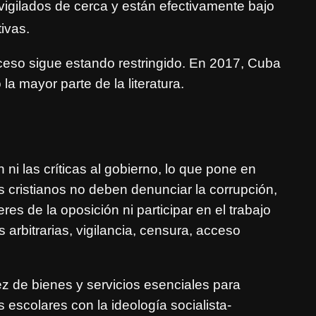
igilados de cerca y están efectivamente bajo
t
ivas.
cceso sigue estando restringido. En 2017, Cuba
a mayor parte de la literatura.
ni las críticas al gobierno, lo que pone en
os cristianos no deben denunciar la corrupción,
es de la oposición ni participar en el trabajo
arbitrarias, vigilancia, censura, acceso
z de bienes y servicios esenciales para
 escolares con la ideología socialista-