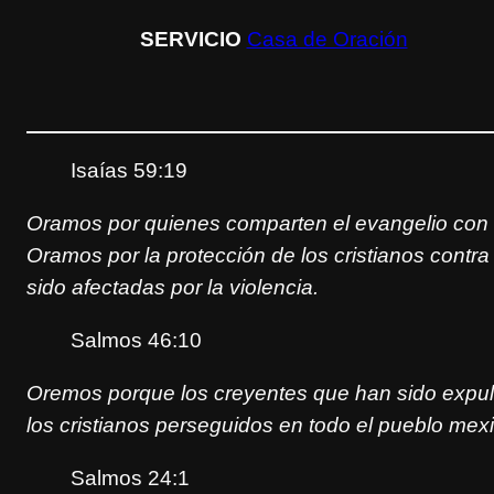
SERVICIO
Casa de Oración
Isaías 59:19
Oramos por quienes comparten el evangelio con gr
Oramos por la protección de los cristianos contra 
sido afectadas por la violencia.
Salmos 46:10
Oremos porque los creyentes que han sido expu
los cristianos perseguidos en todo el pueblo mex
Salmos 24:1