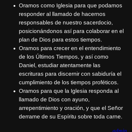
Oramos como Iglesia para que podamos
responder al llamado de hacernos
responsables de nuestro sacerdocio,
posicionándonos así para colaborar en el
plan de Dios para estos tiempos.
Oramos para crecer en el entendimiento
de los Últimos Tiempos, y así como
Daniel, estudiar atentamente las
escrituras para discernir con sabiduría el
cumplimiento de los tiempos proféticos.
Oramos para que la Iglesia responda al
llamado de Dios con ayuno,
arrepentimiento y oración, y que el Señor
derrame de su Espíritu sobre toda carne.
admin