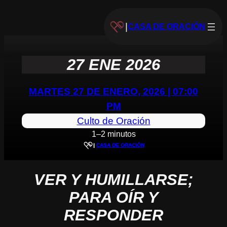
|
CASA DE ORACIÓN
27 ENE 2026
MARTES 27 DE ENERO, 2026 | 07:00
PM
Culto de Oración
1–2 minutos
|
CASA DE ORACIÓN
VER Y HUMILLARSE;
PARA OÍR Y
RESPONDER