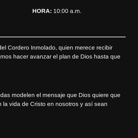
HORA:
10:00 a.m.
el Cordero Inmolado, quien merece recibir
amos hacer avanzar el plan de Dios hasta que
vidas modelen el mensaje que Dios quiere que
a vida de Cristo en nosotros y así sean