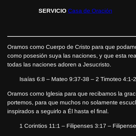
SERVICIO
Casa de Oración
Oramos como Cuerpo de Cristo para que podamos 
como posesión suya las naciones, y que esta re
todas las naciones adoren a Jesucristo.
Isaías 6:8 – Mateo 9:37-38 – 2 Timoteo 4:1-
Oramos como Iglesia para que recibamos la graci
portemos, para que muchos no solamente escuche
inspirados a seguirlo a Él hasta el final.
1 Corintios 11:1 – Filipenses 3:17 – Filipens