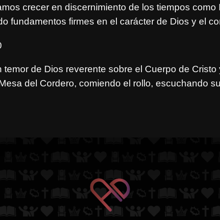
os crecer en discernimiento de los tiempos como I
do fundamentos firmes en el carácter de Dios y el c
0
temor de Dios reverente sobre el Cuerpo de Cristo
esa del Cordero, comiendo el rollo, escuchando su 