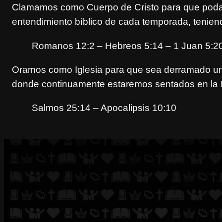
Clamamos como Cuerpo de Cristo para que podam
entendimiento bíblico de cada temporada, tenien
Romanos 12:2 – Hebreos 5:14 – 1 Juan 5:2
Oramos como Iglesia para que sea derramado un 
donde continuamente estaremos sentados en la M
Salmos 25:14 – Apocalipsis 10:10