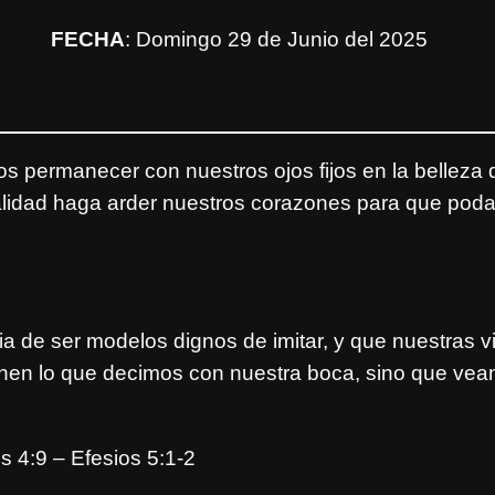
FECHA
: Domingo 29 de Junio del 2025
permanecer con nuestros ojos fijos en la belleza d
alidad haga arder nuestros corazones para que pod
2
a de ser modelos dignos de imitar, y que nuestras 
n lo que decimos con nuestra boca, sino que vean l
es 4:9 – Efesios 5:1-2