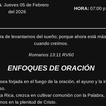
A
: Jueves 05 de Febrero
HORA:
07:00 p
del 2026
ora de levantarnos del sueño; porque ahora está más
cuando creímos.
Romanos 13:11 RV60
ENFOQUES DE ORACIÓN
ea forjada en el fuego de la oración, el ayuno y la i
so.
ta Rica, crezca en cultivar comunión con la Palabra,
nos en la plenitud de Cristo.