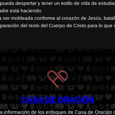
ueda despertar y tener un estilo de vida de estudiar
Padre está haciendo.
a ser moldeada conforme al corazón de Jesús, bata
paración del resto del Cuerpo de Cristo para lo que 
CASA DE ORACIÓN
 la información de los enfoques de Casa de Oración 