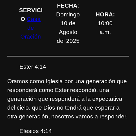
FECHA
:
SERVICI
Domingo
HORA:
O
Casa
10 de
10:00
de
Agosto
a.m.
Oración
del 2025
Ester 4:14
Oramos como Iglesia por una generación que
responderá como Ester respondió, una
generación que responderá a la expectativa
del cielo, que Dios no tendrá que esperar a
otra generación, nosotros vamos a responder.
Efesios 4:14