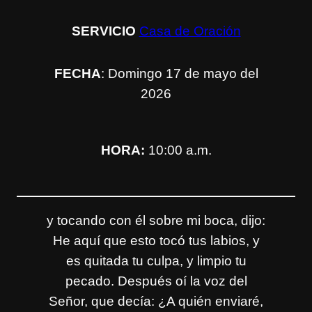
SERVICIO
Casa de Oración
FECHA
: Domingo 17 de mayo del
2026
HORA:
10:00 a.m.
y tocando con él sobre mi boca, dijo:
He aquí que esto tocó tus labios, y
es quitada tu culpa, y limpio tu
pecado. Después oí la voz del
Señor, que decía: ¿A quién enviaré,