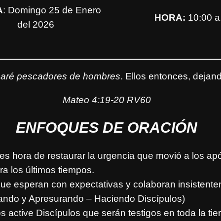
A
: Domingo 25 de Enero
HORA:
10:00 a
del 2026
s haré pescadores de hombres
. Ellos entonces, dejand
Mateo 4:19-20 RV60
ENFOQUES DE ORACIÓN
s hora de restaurar la urgencia que movió a los apó
ra los últimos tiempos.
que esperan con expectativas y colaboran insistente
rando y Apresurando – Haciendo Discípulos)
 active Discípulos que serán testigos en toda la tier