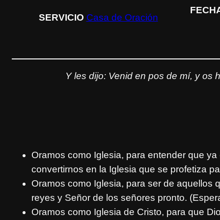
FECH
SERVICIO
Casa de Oración
Y les dijo: Venid en pos de mí, y o
Oramos como Iglesia, para entender que ya e
convertirnos en la Iglesia que se profetiza pa
Oramos como Iglesia, para ser de aquellos 
reyes y Señor de los señores pronto. (Espe
Oramos como Iglesia de Cristo, para que Dios