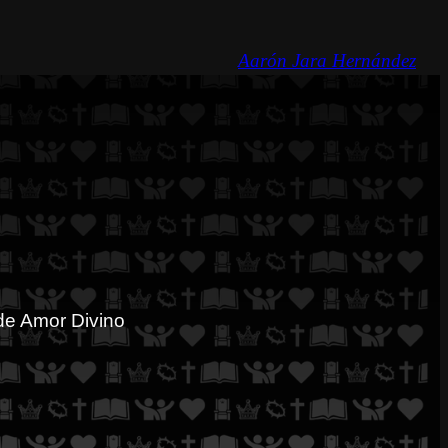
Aarón Jara Hernández
de Amor Divino