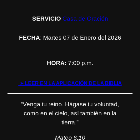
SERVICIO
Casa de Oración
FECHA
: Martes 07 de Enero del 2026
HORA:
7:00 p.m.
➤
LEER EN LA APLICACIÓN DE LA BIBLIA
“Venga tu reino. Hágase tu voluntad,
como en el cielo, así también en la
tierra.”
Mateo 6:10