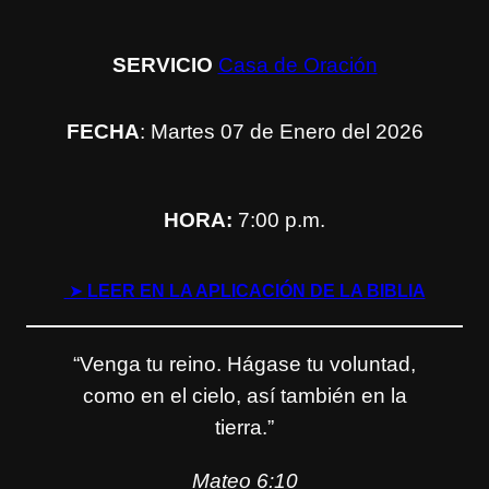
SERVICIO
Casa de Oración
FECHA
: Martes 07 de Enero del 2026
HORA:
7:00 p.m.
➤
LEER EN LA APLICACIÓN DE LA BIBLIA
“Venga tu reino. Hágase tu voluntad,
como en el cielo, así también en la
tierra.”
Mateo 6:10